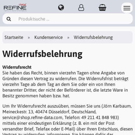
Startseite
Kundenservice
Widerrufsbelehrung
Widerrufsbelehrung
Widerrufsrecht
Sie haben das Recht, binnen vierzehn Tagen ohne Angabe von
Gründen diesen Vertrag zu widerrufen. Die Widerrufsfrist beträgt
vierzehn Tage ab dem Tag an dem Sie oder ein von Ihnen
benannter Dritter, der nicht der Beförderer ist, die letzte Ware in
Besitz genommen haben bzw. hat.
Um Ihr Widerrufsrecht auszuüben, müssen Sie uns (Jörn Karbaum,
Meineckestr. 13, 40474 Düsseldorf, Deutschland,
service@shop.refine-data.com, Telefon: 49 211 41 848 983)
mittels einer eindeutigen Erklärung (z. B. ein mit der Post
versandter Brief, Telefax oder E-Mail) über Ihren Entschluss, diesen
Vertrag zu widerrufen, informieren. Sie können dafür das