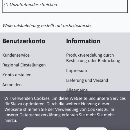
(*) Unzutreffendes streichen.
Widerrufsbelehrung erstellt mit
rechtstexter.de
.
Benutzerkonto
Information
Kundenservice
Produktveredelung durch
Bestickung oder Bedruckung
Regional Einstellungen
Impressum
Konto erstellen
Lieferung und Versand
Anmelden
Allgemeine
Geschäftsbedingungen
Wir verwenden Cookies, um diese Webseite und unsere Services
für Sie zu optimieren. Durch die weitere Nutzung dieser
Datenschutzerklärung
Webseite stimmen Sie der Verwendung von Cookies zu. In
unserer
Datenschutzerklärung
erfahren Sie mehr Sie mehr
Widerrufsbelehrung
hierzu.