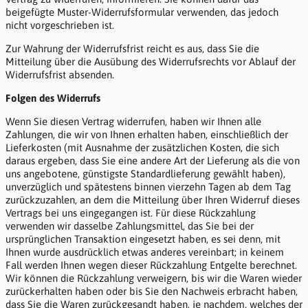
beigefügte Muster-Widerrufsformular verwenden, das jedoch
nicht vorgeschrieben ist.
Zur Wahrung der Widerrufsfrist reicht es aus, dass Sie die
Mitteilung über die Ausübung des Widerrufsrechts vor Ablauf der
Widerrufsfrist absenden.
Folgen des Widerrufs
Wenn Sie diesen Vertrag widerrufen, haben wir Ihnen alle
Zahlungen, die wir von Ihnen erhalten haben, einschließlich der
Lieferkosten (mit Ausnahme der zusätzlichen Kosten, die sich
daraus ergeben, dass Sie eine andere Art der Lieferung als die von
uns angebotene, günstigste Standardlieferung gewählt haben),
unverzüglich und spätestens binnen vierzehn Tagen ab dem Tag
zurückzuzahlen, an dem die Mitteilung über Ihren Widerruf dieses
Vertrags bei uns eingegangen ist. Für diese Rückzahlung
verwenden wir dasselbe Zahlungsmittel, das Sie bei der
ursprünglichen Transaktion eingesetzt haben, es sei denn, mit
Ihnen wurde ausdrücklich etwas anderes vereinbart; in keinem
Fall werden Ihnen wegen dieser Rückzahlung Entgelte berechnet.
Wir können die Rückzahlung verweigern, bis wir die Waren wieder
zurückerhalten haben oder bis Sie den Nachweis erbracht haben,
dass Sie die Waren zurückgesandt haben, je nachdem, welches der