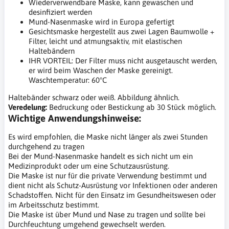
Wiederverwendbare Maske, kann gewaschen und
desinfiziert werden
Mund-Nasenmaske wird in Europa gefertigt
Gesichtsmaske hergestellt aus zwei Lagen Baumwolle +
Filter, leicht und atmungsaktiv, mit elastischen
Haltebändern
IHR VORTEIL: Der Filter muss nicht ausgetauscht werden,
er wird beim Waschen der Maske gereinigt.
Waschtemperatur: 60°C
Haltebänder schwarz oder weiß. Abbildung ähnlich.
Veredelung:
Bedruckung oder Bestickung ab 30 Stück möglich.
Wichtige Anwendungshinweise:
Es wird empfohlen, die Maske nicht länger als zwei Stunden
durchgehend zu tragen
Bei der Mund-Nasenmaske handelt es sich nicht um ein
Medizinprodukt oder um eine Schutzausrüstung.
Die Maske ist nur für die private Verwendung bestimmt und
dient nicht als Schutz-Ausrüstung vor Infektionen oder anderen
Schadstoffen. Nicht für den Einsatz im Gesundheitswesen oder
im Arbeitsschutz bestimmt.
Die Maske ist über Mund und Nase zu tragen und sollte bei
Durchfeuchtung umgehend gewechselt werden.