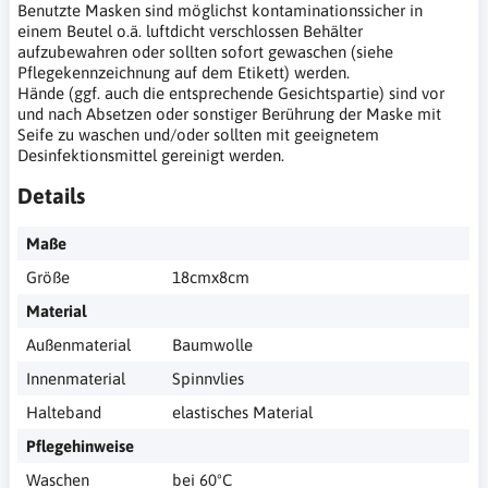
Benutzte Masken sind möglichst kontaminationssicher in
einem Beutel o.ä. luftdicht verschlossen Behälter
aufzubewahren oder sollten sofort gewaschen (siehe
Pflegekennzeichnung auf dem Etikett) werden.
Hände (ggf. auch die entsprechende Gesichtspartie) sind vor
und nach Absetzen oder sonstiger Berührung der Maske mit
Seife zu waschen und/oder sollten mit geeignetem
Desinfektionsmittel gereinigt werden.
Details
Maße
Größe
18cmx8cm
Material
Außenmaterial
Baumwolle
Innenmaterial
Spinnvlies
Halteband
elastisches Material
Pflegehinweise
Waschen
bei 60ºC