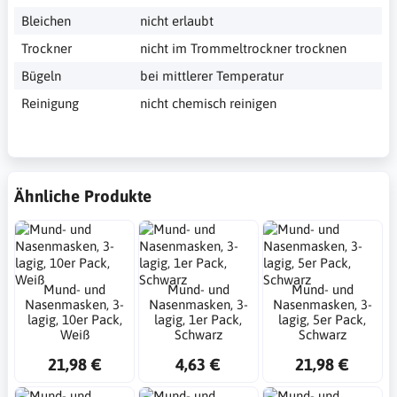
Bleichen
nicht erlaubt
Trockner
nicht im Trommeltrockner trocknen
Bügeln
bei mittlerer Temperatur
Reinigung
nicht chemisch reinigen
Ähnliche Produkte
Mund- und
Mund- und
Mund- und
Nasenmasken, 3-
Nasenmasken, 3-
Nasenmasken, 3-
lagig, 10er Pack,
lagig, 1er Pack,
lagig, 5er Pack,
Weiß
Schwarz
Schwarz
21,98 €
4,63 €
21,98 €