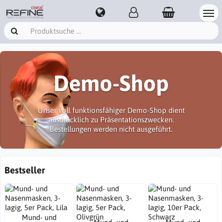
Demo-Shop
Unser voll funktionsfähiger Demo-Shop dient
ausdrücklich zu Präsentationszwecken.
Bestellungen werden nicht ausgeführt.
Bestseller
Mund- und