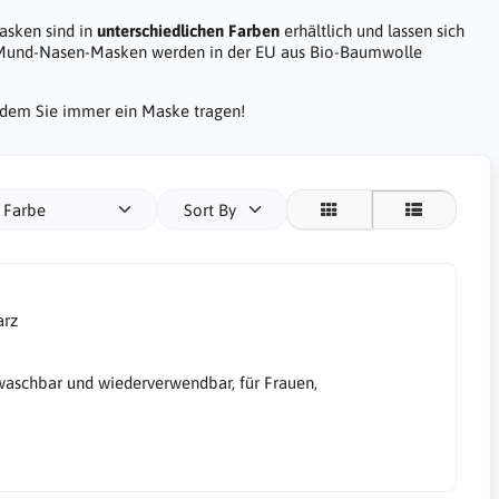
asken sind in
unterschiedlichen Farben
erhältlich und lassen sich
Mund-Nasen-Masken werden in der EU aus Bio-Baumwolle
indem Sie immer ein Maske tragen!
Farbe
Sort By
arz
aschbar und wiederverwendbar, für Frauen,