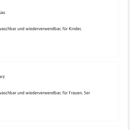
lau
aschbar und wiederverwendbar, für Kinder,
arz
aschbar und wiederverwendbar, für Frauen, 5er