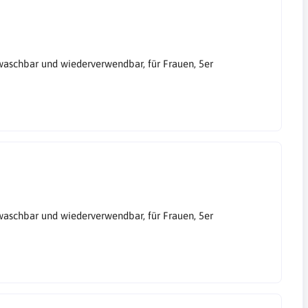
aschbar und wiederverwendbar, für Frauen, 5er
aschbar und wiederverwendbar, für Frauen, 5er