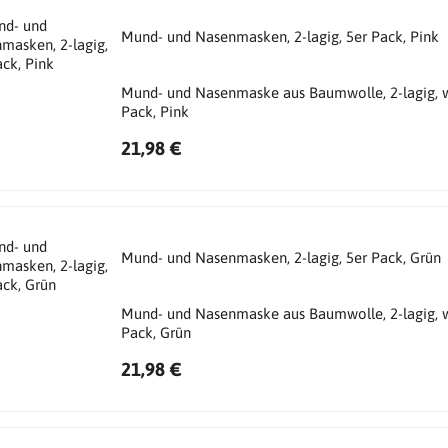
Mund- und Nasenmasken, 2-lagig, 5er Pack, Pink
Mund- und Nasenmaske aus Baumwolle, 2-lagig, w
Pack, Pink
21,98 €
Mund- und Nasenmasken, 2-lagig, 5er Pack, Grün
Mund- und Nasenmaske aus Baumwolle, 2-lagig, w
Pack, Grün
21,98 €