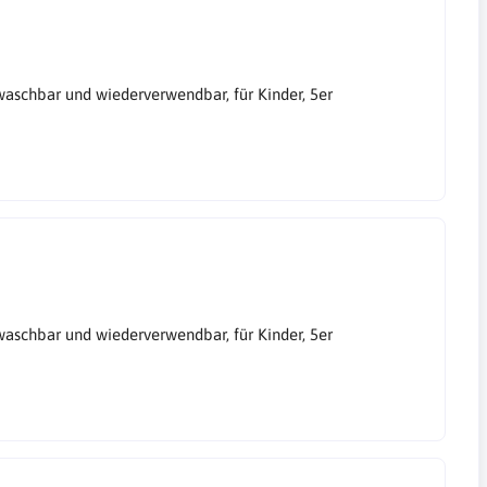
aschbar und wiederverwendbar, für Kinder, 5er
aschbar und wiederverwendbar, für Kinder, 5er