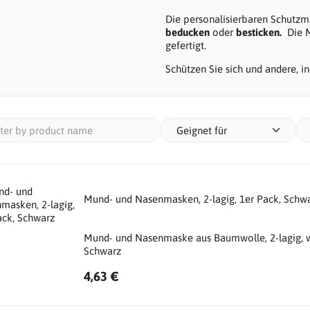
Die personalisierbaren Schutzm
beducken
oder
besticken.
Die 
gefertigt.
Schützen Sie sich und andere, 
Geignet für
Mund- und Nasenmasken, 2-lagig, 1er Pack, Schw
Mund- und Nasenmaske aus Baumwolle, 2-lagig, w
Schwarz
4,63 €