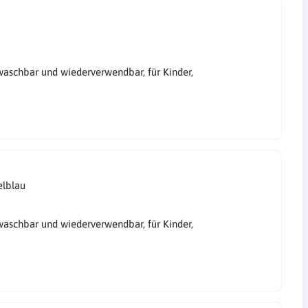
aschbar und wiederverwendbar, für Kinder,
elblau
aschbar und wiederverwendbar, für Kinder,