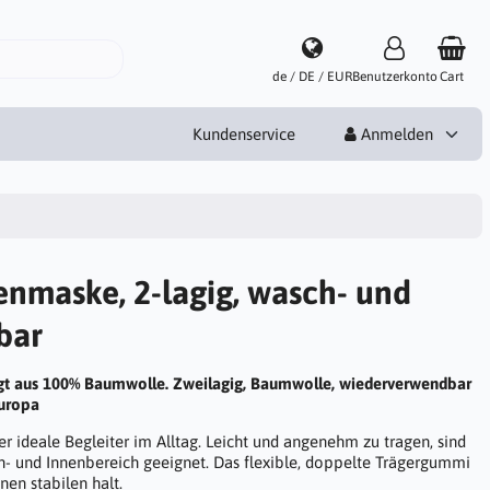
de / DE / EUR
Benutzerkonto
Cart
Kundenservice
Anmelden
nmaske, 2-lagig, wasch- und
bar
t aus 100% Baumwolle. Zweilagig, Baumwolle, wiederverwendbar
Europa
 ideale Begleiter im Alltag. Leicht und angenehm zu tragen, sind
n- und Innenbereich geeignet. Das flexible, doppelte Trägergummi
nen stabilen halt.