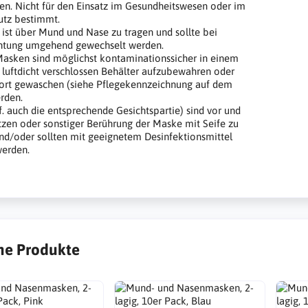
en. Nicht für den Einsatz im Gesundheitswesen oder im
utz bestimmt.
ist über Mund und Nase zu tragen und sollte bei
htung umgehend gewechselt werden.
asken sind möglichst kontaminationssicher in einem
. luftdicht verschlossen Behälter aufzubewahren oder
fort gewaschen (siehe Pflegekennzeichnung auf dem
erden.
. auch die entsprechende Gesichtspartie) sind vor und
zen oder sonstiger Berührung der Maske mit Seife zu
d/oder sollten mit geeignetem Desinfektionsmittel
werden.
he Produkte