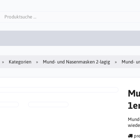
Kategorien
Mund- und Nasenmasken 2-lagig
Mund- un
Mu
1e
Mund-
wiede
pre