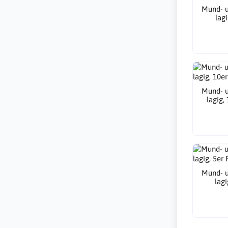
Mund- u
lagi
Mund- u
lagig,
Mund- u
lagi