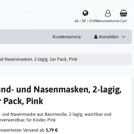
de / DE / EUR
Benutzerkonto
Cart
Kundenservice
Anmelden
d Nasenmasken, 2-lagig, 1er Pack, Pink
nd- und Nasenmasken, 2-lagig,
r Pack, Pink
 und Nasenmaske aus Baumwolle, 2-lagig, waschbar und
rverwendbar, für Kinder, Pink
iswertester Versand ab
5,79 €