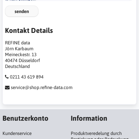
senden
Kontakt Details
REFINE data
Jörn Karbaum
Meineckestr. 13
40474 Düsseldorf
Deutschland
0211 43 619 894
service@shop.refine-data.com
Benutzerkonto
Information
Kundenservice
Produktveredelung durch