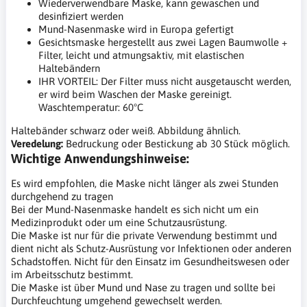
Wiederverwendbare Maske, kann gewaschen und
desinfiziert werden
Mund-Nasenmaske wird in Europa gefertigt
Gesichtsmaske hergestellt aus zwei Lagen Baumwolle +
Filter, leicht und atmungsaktiv, mit elastischen
Haltebändern
IHR VORTEIL: Der Filter muss nicht ausgetauscht werden,
er wird beim Waschen der Maske gereinigt.
Waschtemperatur: 60°C
Haltebänder schwarz oder weiß. Abbildung ähnlich.
Veredelung:
Bedruckung oder Bestickung ab 30 Stück möglich.
Wichtige Anwendungshinweise:
Es wird empfohlen, die Maske nicht länger als zwei Stunden
durchgehend zu tragen
Bei der Mund-Nasenmaske handelt es sich nicht um ein
Medizinprodukt oder um eine Schutzausrüstung.
Die Maske ist nur für die private Verwendung bestimmt und
dient nicht als Schutz-Ausrüstung vor Infektionen oder anderen
Schadstoffen. Nicht für den Einsatz im Gesundheitswesen oder
im Arbeitsschutz bestimmt.
Die Maske ist über Mund und Nase zu tragen und sollte bei
Durchfeuchtung umgehend gewechselt werden.