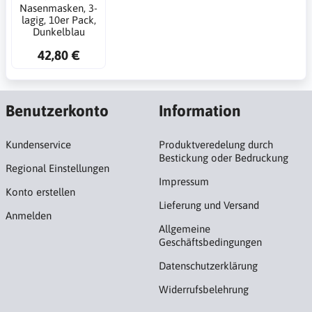
Nasenmasken, 3-
lagig, 10er Pack,
Dunkelblau
42,80 €
Benutzerkonto
Information
Kundenservice
Produktveredelung durch
Bestickung oder Bedruckung
Regional Einstellungen
Impressum
Konto erstellen
Lieferung und Versand
Anmelden
Allgemeine
Geschäftsbedingungen
Datenschutzerklärung
Widerrufsbelehrung