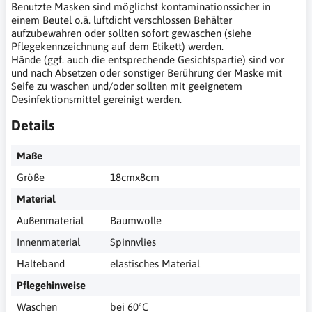
Benutzte Masken sind möglichst kontaminationssicher in
einem Beutel o.ä. luftdicht verschlossen Behälter
aufzubewahren oder sollten sofort gewaschen (siehe
Pflegekennzeichnung auf dem Etikett) werden.
Hände (ggf. auch die entsprechende Gesichtspartie) sind vor
und nach Absetzen oder sonstiger Berührung der Maske mit
Seife zu waschen und/oder sollten mit geeignetem
Desinfektionsmittel gereinigt werden.
Details
Maße
Größe
18cmx8cm
Material
Außenmaterial
Baumwolle
Innenmaterial
Spinnvlies
Halteband
elastisches Material
Pflegehinweise
Waschen
bei 60ºC