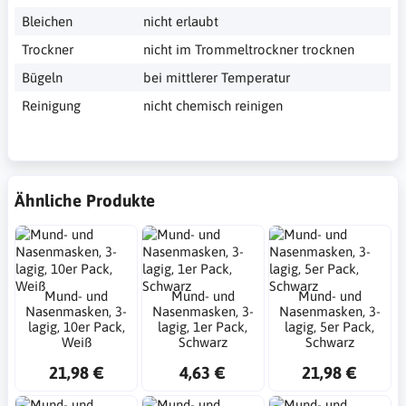
Bleichen
nicht erlaubt
Trockner
nicht im Trommeltrockner trocknen
Bügeln
bei mittlerer Temperatur
Reinigung
nicht chemisch reinigen
Ähnliche Produkte
Mund- und
Mund- und
Mund- und
Nasenmasken, 3-
Nasenmasken, 3-
Nasenmasken, 3-
lagig, 10er Pack,
lagig, 1er Pack,
lagig, 5er Pack,
Weiß
Schwarz
Schwarz
21,98 €
4,63 €
21,98 €