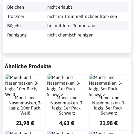
Bleichen
nicht erlaubt
Trockner
nicht im Trommeltrockner trocknen
Bügeln
bei mittlerer Temperatur
Reinigung
nicht chemisch reinigen
Ähnliche Produkte
Mund- und
Mund- und
Mund- und
Nasenmasken, 3-
Nasenmasken, 3-
Nasenmasken, 3-
lagig, 10er Pack,
lagig, 1er Pack,
lagig, 5er Pack,
Weiß
Schwarz
Schwarz
21,98 €
4,63 €
21,98 €