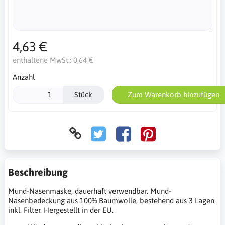
4,63 €
enthaltene MwSt.:
0,64 €
Anzahl
Stück
Zum Warenkorb hinzufügen
Beschreibung
Mund-Nasenmaske, dauerhaft verwendbar. Mund-
Nasenbedeckung aus 100% Baumwolle, bestehend aus 3 Lagen
inkl. Filter. Hergestellt in der EU.