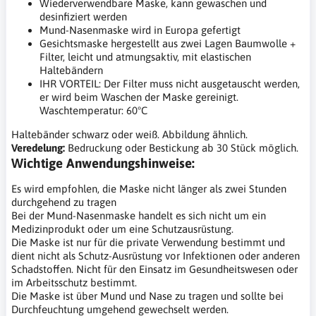
Wiederverwendbare Maske, kann gewaschen und
desinfiziert werden
Mund-Nasenmaske wird in Europa gefertigt
Gesichtsmaske hergestellt aus zwei Lagen Baumwolle +
Filter, leicht und atmungsaktiv, mit elastischen
Haltebändern
IHR VORTEIL: Der Filter muss nicht ausgetauscht werden,
er wird beim Waschen der Maske gereinigt.
Waschtemperatur: 60°C
Haltebänder schwarz oder weiß. Abbildung ähnlich.
Veredelung:
Bedruckung oder Bestickung ab 30 Stück möglich.
Wichtige Anwendungshinweise:
Es wird empfohlen, die Maske nicht länger als zwei Stunden
durchgehend zu tragen
Bei der Mund-Nasenmaske handelt es sich nicht um ein
Medizinprodukt oder um eine Schutzausrüstung.
Die Maske ist nur für die private Verwendung bestimmt und
dient nicht als Schutz-Ausrüstung vor Infektionen oder anderen
Schadstoffen. Nicht für den Einsatz im Gesundheitswesen oder
im Arbeitsschutz bestimmt.
Die Maske ist über Mund und Nase zu tragen und sollte bei
Durchfeuchtung umgehend gewechselt werden.