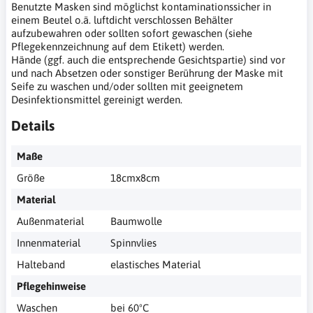
Benutzte Masken sind möglichst kontaminationssicher in
einem Beutel o.ä. luftdicht verschlossen Behälter
aufzubewahren oder sollten sofort gewaschen (siehe
Pflegekennzeichnung auf dem Etikett) werden.
Hände (ggf. auch die entsprechende Gesichtspartie) sind vor
und nach Absetzen oder sonstiger Berührung der Maske mit
Seife zu waschen und/oder sollten mit geeignetem
Desinfektionsmittel gereinigt werden.
Details
Maße
Größe
18cmx8cm
Material
Außenmaterial
Baumwolle
Innenmaterial
Spinnvlies
Halteband
elastisches Material
Pflegehinweise
Waschen
bei 60ºC